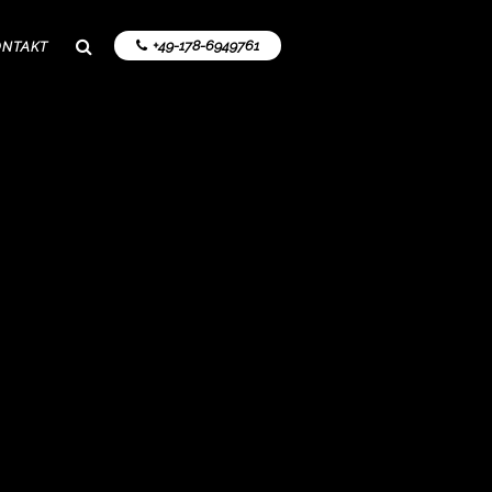
+49-178-6949761
ONTAKT