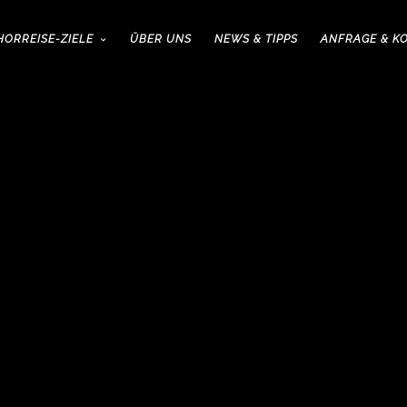
HORREISE-ZIELE
ÜBER UNS
NEWS & TIPPS
ANFRAGE & K