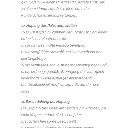
9.1.3. Sofern CK einen Umstand zu vertreten hat, der
zu einem Mangel der Reise führt, kann der
Kunde Schadensersatz verlangen.
10. Haftung des Reiseveranstalters
10.1.1. CK haftet im Rahmen der Sorgfaltspflicht eines
ordentlichen Kaufmanns für
a) die gewissenhafte Reisevorbereitung
b) die sorgfältige Auswahl und Überwachung der
Leistungsträger
c) die Richtigkeit der Leistungsbescheinigungen und
d) die ordnungsgemäße Erbringung der vertraglich
vereinbarten Reiseleistungen entsprechend
der Ortsüblichkeit des jeweiligen Ziellandes und –
ortes
11. Beschränkung der Haftung
Die Haftung des Reiseveranstalters für Schäden, die
nicht Körperschäden sind, ist auf den
dreifachen Reisepreis beschränkt:
a) soweit ein Schaden des Reisenden weder