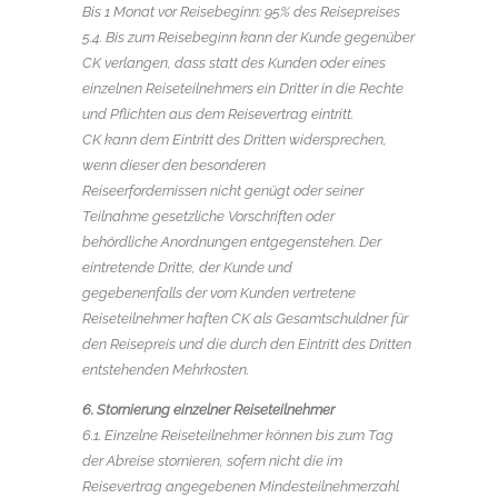
Bis 1 Monat vor Reisebeginn: 95% des Reisepreises
5.4. Bis zum Reisebeginn kann der Kunde gegenüber
CK verlangen, dass statt des Kunden oder eines
einzelnen Reiseteilnehmers ein Dritter in die Rechte
und Pflichten aus dem Reisevertrag eintritt.
CK kann dem Eintritt des Dritten widersprechen,
wenn dieser den besonderen
Reiseerfordernissen nicht genügt oder seiner
Teilnahme gesetzliche Vorschriften oder
behördliche Anordnungen entgegenstehen. Der
eintretende Dritte, der Kunde und
gegebenenfalls der vom Kunden vertretene
Reiseteilnehmer haften CK als Gesamtschuldner für
den Reisepreis und die durch den Eintritt des Dritten
entstehenden Mehrkosten.
6. Stornierung einzelner Reiseteilnehmer
6.1. Einzelne Reiseteilnehmer können bis zum Tag
der Abreise stornieren, sofern nicht die im
Reisevertrag angegebenen Mindesteilnehmerzahl