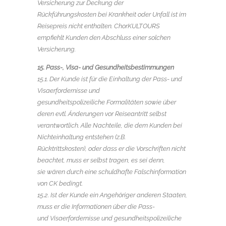
Versicherung zur Deckung der
Rückführungskosten bei Krankheit oder Unfall ist im
Reisepreis nicht enthalten. ChorKULTOURS
empfiehlt Kunden den Abschluss einer solchen
Versicherung.
15. Pass-, Visa- und Gesundheitsbestimmungen
15.1. Der Kunde ist für die Einhaltung der Pass- und
Visaerfordernisse und
gesundheitspolizeiliche Formalitäten sowie über
deren evtl. Änderungen vor Reiseantritt selbst
verantwortlich. Alle Nachteile, die dem Kunden bei
Nichteinhaltung entstehen (z.B.
Rücktrittskosten), oder dass er die Vorschriften nicht
beachtet, muss er selbst tragen, es sei denn,
sie wären durch eine schuldhafte Falschinformation
von CK bedingt.
15.2. Ist der Kunde ein Angehöriger anderen Staaten,
muss er die Informationen über die Pass-
und Visaerfordernisse und gesundheitspolizeiliche