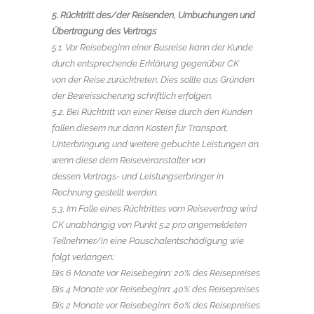
5. Rücktritt des/der Reisenden, Umbuchungen und
Übertragung des Vertrags
5.1. Vor Reisebeginn einer Busreise kann der Kunde
durch entsprechende Erklärung gegenüber CK
von der Reise zurücktreten. Dies sollte aus Gründen
der Beweissicherung schriftlich erfolgen.
5.2. Bei Rücktritt von einer Reise durch den Kunden
fallen diesem nur dann Kosten für Transport,
Unterbringung und weitere gebuchte Leistungen an,
wenn diese dem Reiseveranstalter von
dessen Vertrags- und Leistungserbringer in
Rechnung gestellt werden.
5.3. Im Falle eines Rücktrittes vom Reisevertrag wird
CK unabhängig von Punkt 5.2 pro angemeldeten
Teilnehmer/in eine Pauschalentschädigung wie
folgt verlangen:
Bis 6 Monate vor Reisebeginn: 20% des Reisepreises
Bis 4 Monate vor Reisebeginn: 40% des Reisepreises
Bis 2 Monate vor Reisebeginn: 60% des Reisepreises