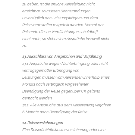
zu geben. Ist die örtliche Reiseleitung nicht
erreichbar, so müssen Beanstandungen
unverzüglich den Leistungsträgern und dem
Reiseveranstalter mitgeteilt werden. Kommt der
Reisende diesen Verpflichtungen schuldhaft
nicht nach, so stehen ihm Ansprüche insoweit nicht
zu.
13. Ausschluss von Ansprüchen und Verjährung
13.1. Ansprüche wegen Nichterbringung oder nicht
vertragsgemäßer Erbringung von
Leistungen müssen vom Reisenden innerhalb eines
Monats nach vertraglich vorgesehener
Beendigung der Reise gegenüber CK geltend
gemacht werden.
13.2. Alle Ansprüche aus dem Reisevertrag verjähren
6 Monate nach Beendigung der Reise.
14. Reiseversicherungen
Eine Reiserücktrittskostenversicherung oder eine