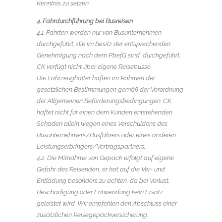
Kenntnis zu setzen.
4. Fahrdurchführung bei Busreisen
4.1. Fahrten werden nur von Busunternehmen
durchgeführt, die im Besitz der entsprechenden
Genehmigung nach dem PbefG sind, durchgeführt.
CK verfügt nicht über eigene Reisebusse.
Die Fahrzeughalter haften im Rahmen der
gesetzlichen Bestimmungen gemäß der Verordnung
der Allgemeinen Beförderungsbedingungen. CK
haftet nicht für einen dem Kunden entstehenden
Schaden allein wegen eines Verschuldens des
Busunternehmers/Busfahrers oder eines anderen
Leistungserbringers/Vertragspartners.
4.2. Die Mitnahme von Gepäck erfolgt auf eigene
Gefahr des Reisenden, er hat auf die Ver- und
Entladung besonders zu achten, da bei Verlust,
Beschädigung oder Entwendung kein Ersatz
geleistet wird. Wir empfehlen den Abschluss einer
zusätzlichen Reisegepäckversicherung.