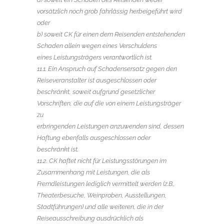
vorsätzlich noch grob fahrlässig herbeigeführt wird
oder
b) soweit CK für einen dem Reisenden entstehenden
Schaden allein wegen eines Verschuldens
eines Leistungsträgers verantwortlich ist.
11.1. Ein Anspruch auf Schadensersatz gegen den
Reiseveranstalter ist ausgeschlossen oder
beschränkt, soweit aufgrund gesetzlicher
Vorschriften, die auf die von einem Leistungsträger
zu
erbringenden Leistungen anzuwenden sind, dessen
Haftung ebenfalls ausgeschlossen oder
beschränkt ist.
11.2. CK haftet nicht für Leistungsstörungen im
Zusammenhang mit Leistungen, die als
Fremdleistungen lediglich vermittelt werden (z.B.,
Theaterbesuche, Weinproben, Ausstellungen,
Stadtführungen) und alle weiteren, die in der
Reiseausschreibung ausdrücklich als