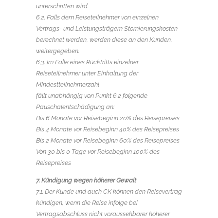
unterschritten wird.
6.2. Falls dem Reiseteilnehmer von einzelnen
Vertrags- und Leistungsträgern Stornierungskosten
berechnet werden, werden diese an den Kunden,
weitergegeben.
6.3. Im Falle eines Rücktritts einzelner
Reiseteilnehmer unter Einhaltung der
Mindestteilnehmerzahl
fällt unabhängig von Punkt 6.2 folgende
Pauschalentschädigung an:
Bis 6 Monate vor Reisebeginn 20% des Reisepreises
Bis 4 Monate vor Reisebeginn 40% des Reisepreises
Bis 2 Monate vor Reisebeginn 60% des Reisepreises
Von 30 bis 0 Tage vor Reisebeginn 100% des
Reisepreises
7. Kündigung wegen höherer Gewalt
7.1. Der Kunde und auch CK können den Reisevertrag
kündigen, wenn die Reise infolge bei
Vertragsabschluss nicht voraussehbarer höherer