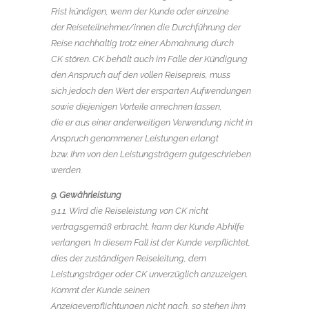
Frist kündigen, wenn der Kunde oder einzelne
der Reiseteilnehmer/innen die Durchführung der
Reise nachhaltig trotz einer Abmahnung durch
CK stören. CK behält auch im Falle der Kündigung
den Anspruch auf den vollen Reisepreis, muss
sich jedoch den Wert der ersparten Aufwendungen
sowie diejenigen Vorteile anrechnen lassen,
die er aus einer anderweitigen Verwendung nicht in
Anspruch genommener Leistungen erlangt
bzw. Ihm von den Leistungsträgern gutgeschrieben
werden.
9. Gewährleistung
9.1.1. Wird die Reiseleistung von CK nicht
vertragsgemäß erbracht, kann der Kunde Abhilfe
verlangen. In diesem Fall ist der Kunde verpflichtet,
dies der zuständigen Reiseleitung, dem
Leistungsträger oder CK unverzüglich anzuzeigen.
Kommt der Kunde seinen
Anzeigeverpflichtungen nicht nach, so stehen ihm