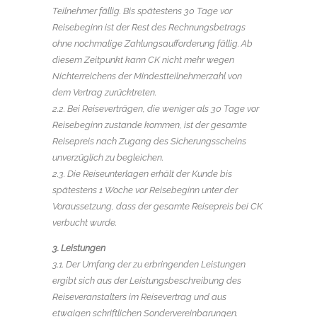
Teilnehmer fällig. Bis spätestens 30 Tage vor
Reisebeginn ist der Rest des Rechnungsbetrags
ohne nochmalige Zahlungsaufforderung fällig. Ab
diesem Zeitpunkt kann CK nicht mehr wegen
Nichterreichens der Mindestteilnehmerzahl von
dem Vertrag zurücktreten.
2.2. Bei Reiseverträgen, die weniger als 30 Tage vor
Reisebeginn zustande kommen, ist der gesamte
Reisepreis nach Zugang des Sicherungsscheins
unverzüglich zu begleichen.
2.3. Die Reiseunterlagen erhält der Kunde bis
spätestens 1 Woche vor Reisebeginn unter der
Voraussetzung, dass der gesamte Reisepreis bei CK
verbucht wurde.
3. Leistungen
3.1. Der Umfang der zu erbringenden Leistungen
ergibt sich aus der Leistungsbeschreibung des
Reiseveranstalters im Reisevertrag und aus
etwaigen schriftlichen Sondervereinbarungen.