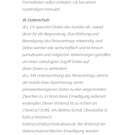
Formalitäten selbst einholen, z.B. bei einem
zuständigen Konsulat.
16. Datenschutz
16.1. CK speichert Daten des Kunden ab, soweit
diese für die Begründung, Durchführung und
Beendigung des Reisevertrags notwendig sind.
Dabei werden alle wirtschaftlich und technisch
zumutbaren und möglichen Vorkehrungen getroffen,
um einen unbefugten Zugriff Dritter auf
diese Daten zu verhindern.
16.2. Mit Unterzeichnung des Reisevertrags stimmt
der Kunde einer Speicherung seiner
personenbezogenen Daten zu den vorgenannten
Zwecken zu. Er kann diese Einwilligung jederzeit
widerrufen. Dieser Widerruf ist zu richten an:
ChorKULTOURS, Inh. Bettina Scholl, Oberdorfstr. 6,
65623 Netzbach,
bettina.scholl1@chorkultours.de. Bei Widerruf der
datenschutzrechtlichen Einwilligung werden