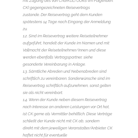
mit Zugang des von ChorKULTOURS (im Folgenden:
CK) gegengezeichneten Reisevertrags
zustande. Der Reisevertrag geht dem Kunden
spätestens 14 Tage nach Eingang der Anmeldung
zu.
1.2. Sind im Reisevertrag weitere Reiseteilnehmer
aufgeführt, handelt der Kunde im Namen und mit
Vollmacht der Reiseteilnehmer/Innen und diese
werden ebenfalls Vertragspartner, siehe
gesonderte Vereinbarung in Anlage.
1.3. Sämtliche Abreden und Nebenabreden sind
schriftlich zu vereinbaren. Sonderwünsche sind im
Reisevertrag schriftlich aufzunehmen, sonst gelten
sie als nicht vereinbart.
1.4. Wenn der Kunde neben diesem Reisevertrag
noch Interesse an anderen Leistungen vor Ort hat,
ist CK gerne als Vermittler behilflich. Diese Verträge
schließt der Kunde nicht mit CK ab, sondern
direkt mit dem jeweiligen Veranstalter/Anbieter. CK
haftet nicht für eventuelle