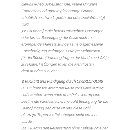
Gewalt (Krieg, Arbeitskämpfe, innere Unruhen,
Epidemien und andere gleichartige Gründe)
erheblich erschwert, gefährdet oder beeinträchtigt
wird.
7.2. CK kann für die bereits erbrachten Leistungen
oder bis zur Beendigung der Reise noch zu
erbringenden Reiseleistungen eine angemessene
Entschädigung verlangen. Etwaige Mehrkosten
für die Rückbeförderung tragen der Kunde und CK je
zur Hälfte. Im Übrigen fallen die Mehrkosten
dem Kunden zur Last.
8. Rücktritt und Kündigung durch ChorKULTOURS
8.1. CK kann vor Antritt der Reise vom Reisevertrag
zurücktreten, wenn nach dem Reisevertrag eine
bestimmte Mindestteilnehmerzahl Bedingung für die
Durchführung der Reise ist und diese Zahl
bis zu 30 Tagen vor Reisebeginn nicht erreicht
wurde.
8.2. CK kann den Reisevertrag ohne Einhaltung einer