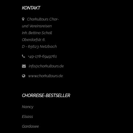
KONTAKT
Chorkultours Chor-
und Vereinsreisen
Inh. Bettina Scholl
Oberdorfstr. 6,
D - 65623 Netzbach
+49-178-6949761
info@chorkultours.de
www.chorkultours.de
CHORREISE-BESTSELLER
Nancy
Elsass
Gardasee