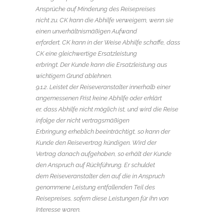
Ansprüche auf Minderung des Reisepreises
nicht zu. CK kann die Abhilfe verweigern, wenn sie
einen unverhältnismäßigen Aufwand
erfordert. CK kann in der Weise Abhilfe schaffe, dass
CK eine gleichwertige Ersatzleistung
erbringt. Der Kunde kann die Ersatzleistung aus
wichtigem Grund ablehnen.
9.1.2. Leistet der Reiseveranstalter innerhalb einer
angemessenen Frist keine Abhilfe oder erklärt
er, dass Abhilfe nicht möglich ist, und wird die Reise
infolge der nicht vertragsmäßigen
Erbringung erheblich beeinträchtigt, so kann der
Kunde den Reisevertrag kündigen. Wird der
Vertrag danach aufgehoben, so erhält der Kunde
den Anspruch auf Rückführung. Er schuldet
dem Reiseveranstalter den auf die in Anspruch
genommene Leistung entfallenden Teil des
Reisepreises, sofern diese Leistungen für ihn von
Interesse waren.