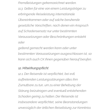
Fremdleistungen gekennzeichnet werden.
11.3. Gelten für eine von einem Leistungsträger zu
erbringende Reiseleistung internationale
Übereinkommen oder auf solche beruhende
gesetzliche Vorschriften, nach denen ein Anspruch
auf Schadensersatz nur unter bestimmten
Voraussetzungen oder Beschränkungen entsteht
oder
geltend gemacht werden kann oder unter
bestimmten Voraussetzungen ausgeschlossen ist, so
kann sich auch CK Ihnen gegenüber hierauf berufen.
12. Mitwirkungspflicht
12.1. Der Reisende ist verpflichtet, bei evtl.
auftretenden Leistungsstörungen alles ihm
Zumutbare zu tun, um zu einer Behebung der
Störung beizutragen und eventuell entstehenden
Schaden gering zu halten. Der Reisende ist
insbesondere verpflichtet, seine Beanstandungen
unverzüglich der örtlichen Reiselistung zur Kenntniss