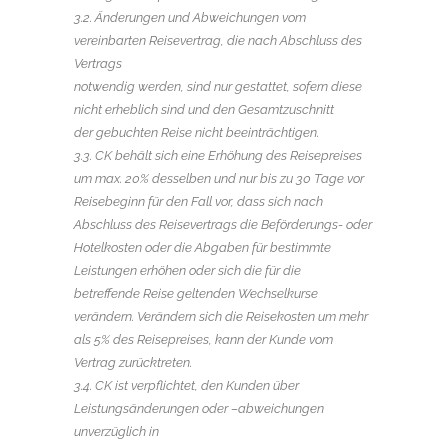
3.2. Änderungen und Abweichungen vom
vereinbarten Reisevertrag, die nach Abschluss des
Vertrags
notwendig werden, sind nur gestattet, sofern diese
nicht erheblich sind und den Gesamtzuschnitt
der gebuchten Reise nicht beeinträchtigen.
3.3. CK behält sich eine Erhöhung des Reisepreises
um max. 20% desselben und nur bis zu 30 Tage vor
Reisebeginn für den Fall vor, dass sich nach
Abschluss des Reisevertrags die Beförderungs- oder
Hotelkosten oder die Abgaben für bestimmte
Leistungen erhöhen oder sich die für die
betreffende Reise geltenden Wechselkurse
verändern. Verändern sich die Reisekosten um mehr
als 5% des Reisepreises, kann der Kunde vom
Vertrag zurücktreten.
3.4. CK ist verpflichtet, den Kunden über
Leistungsänderungen oder –abweichungen
unverzüglich in