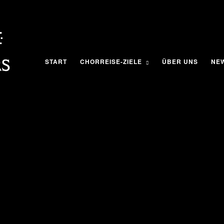
START
CHORREISE-ZIELE
ÜBER UNS
NEW