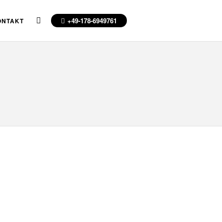
+49-178-6949761
ONTAKT