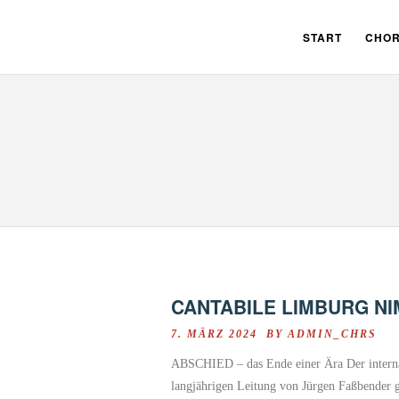
START
CHOR
CANTABILE LIMBURG N
7. MÄRZ 2024 BY
ADMIN_CHRS
ABSCHIED – das Ende einer Ära Der interna
langjährigen Leitung von Jürgen Faßbende