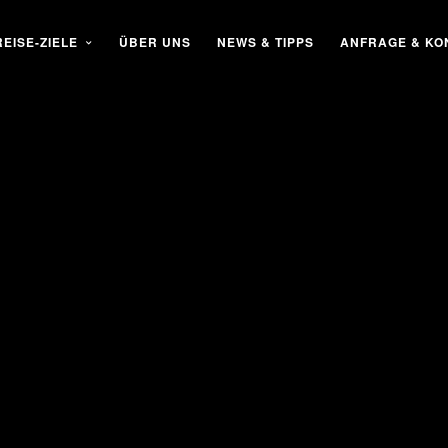
EISE-ZIELE
ÜBER UNS
NEWS & TIPPS
ANFRAGE & KO