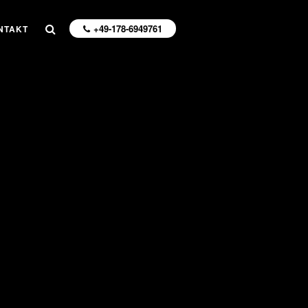
+49-178-6949761
NTAKT