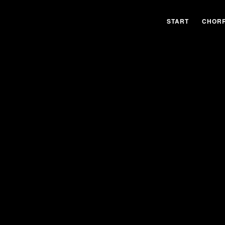
START
CHORR