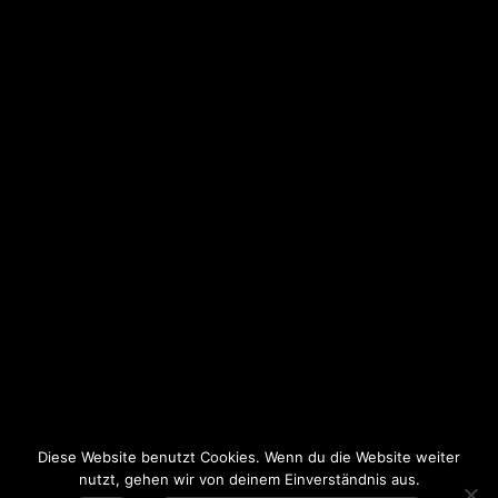
Elsass
Gardasee
Maastricht
CHORKULTOURS
Kontakt
Impressum
Datenschutz
AGB
Diese Website benutzt Cookies. Wenn du die Website weiter
nutzt, gehen wir von deinem Einverständnis aus.