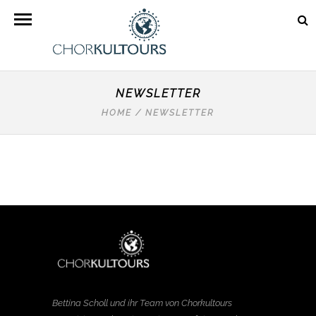
NEWSLETTER
HOME
/
NEWSLETTER
Bettina Scholl und ihr Team von Chorkultours