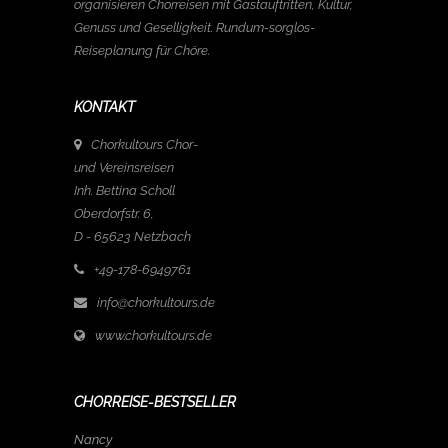
organisieren Chorreisen mit Gastauftritten, Kultur,
Genuss und Geselligkeit. Rundum-sorglos-
Reiseplanung für Chöre.
KONTAKT
Chorkultours Chor-
und Vereinsreisen
Inh. Bettina Scholl
Oberdorfstr. 6,
D - 65623 Netzbach
+49-178-6949761
info@chorkultours.de
www.chorkultours.de
CHORREISE-BESTSELLER
Nancy