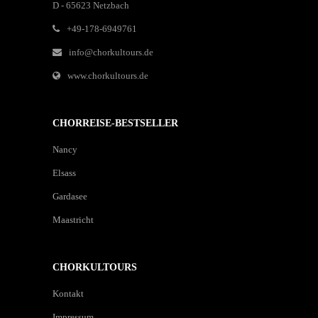
D - 65623 Netzbach
+49-178-6949761
info@chorkultours.de
www.chorkultours.de
CHORREISE-BESTSELLER
Nancy
Elsass
Gardasee
Maastricht
CHORKULTOURS
Kontakt
Impressum