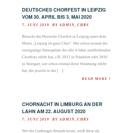
DEUTSCHES CHORFEST IN LEIPZIG
VOM 30. APRIL BIS 3. MAI 2020
7. JUNI 2019 BY
ADMIN_CHRS
Besucht das Deutsche Chorfest in Leipzig unter dem
Motto „Leipzig ist ganz Chor“. Wer schon einmal die
einzigartige Atmosphäre des alle 4 Jahre stattfindenden
Chorfests erlebt hat, z.B. 2012 in Frankfurt oder 2016
in Stuttgart, wer schon einmal diese Stimmung erlebt
hat, die jeweils in der […]
READ MORE
CHORNACHT IN LIMBURG AN DER
LAHN AM 22. AUGUST 2020
7. JUNI 2019 BY
ADMIN_CHRS
Wer die Limburger Altstadt kennt, weiß diese als